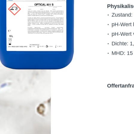
Physikali
Zustand: 
pH-Wert 
pH-Wert 
Dichte: 1
MHD: 15
Offertanfr