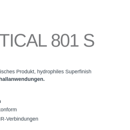
TICAL 801 S
lisches Produkt, hydrophiles Superfinish
challanwendungen.
n
onform
R-Verbindungen