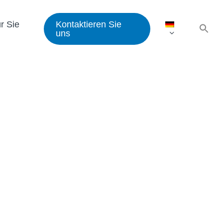
Sea
r Sie
Kontaktieren Sie
for:
uns