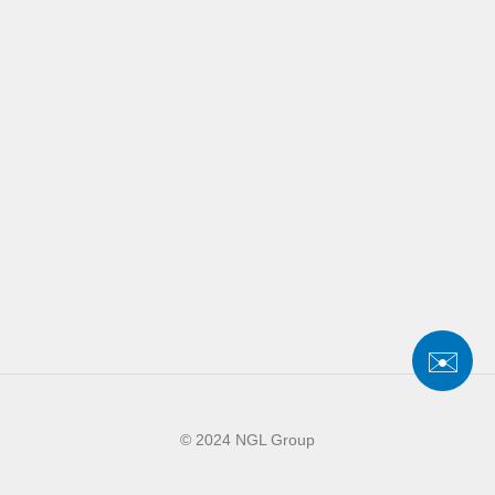
Kontakt
Nutzungsbedingungen &
Datenschutzrichtlinie
✉️
© 2024 NGL Group