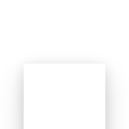
Verdampfer-Konzentrator
Abwasserbehandlung und -recycling