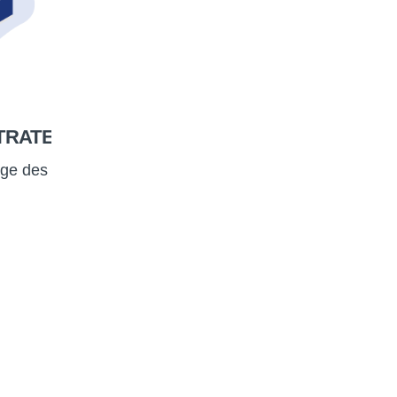
TRATEUR
age des