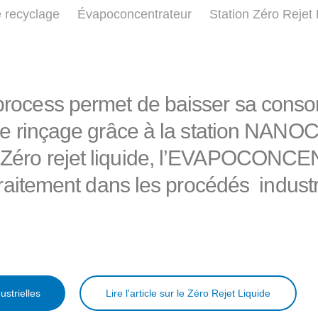
e recyclage
Évapoconcentrateur
Station Zéro Rejet 
process permet de baisser sa cons
u de rinçage grâce à la station NA
P Zéro rejet liquide, l’EVAPOCON
 traitement dans les procédés industr
strielles
Lire l'article sur le Zéro Rejet Liquide