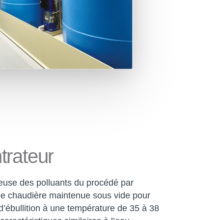
rateur
euse des polluants du procédé par
 une chaudière maintenue sous vide pour
d’ébullition à une température de 35 à 38