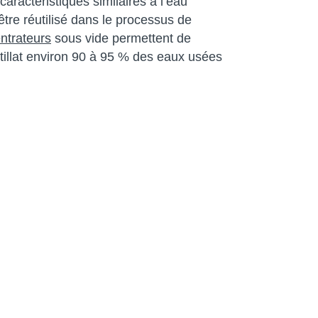
 caractéristiques similaires à l’eau
tre réutilisé dans le processus de
ntrateurs
sous vide permettent de
tillat environ 90 à 95 % des eaux usées