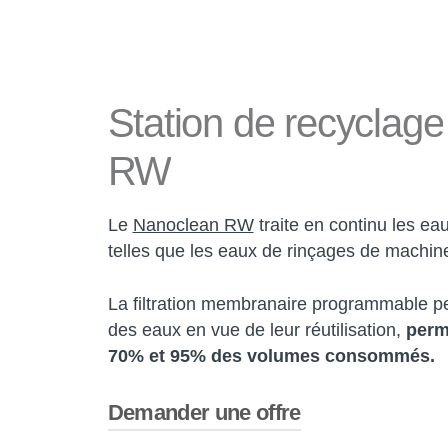
Station
de
recyclage
RW
Le
Nanoclean RW
traite en continu les ea
telles que les eaux de rinçages de machines
La filtration membranaire programmable pe
des eaux en vue de leur réutilisation,
perm
70% et 95% des volumes consommés.
Demander une offre