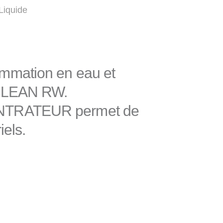
Liquide
ommation en eau et
NOCLEAN RW.
CENTRATEUR permet de
iels.