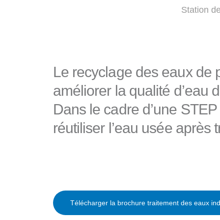
Station d
Le recyclage des eaux de 
améliorer la qualité d’ea
Dans le cadre d’une STE
réutiliser l’eau usée après
Télécharger la brochure traitement des eaux indu