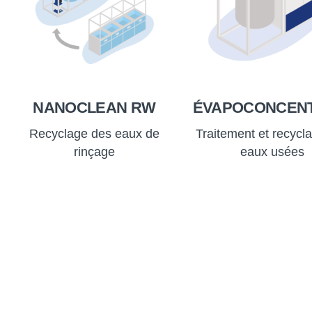
NANOCLEAN RW
ÉVAPOCONCEN
Recyclage des eaux de
Traitement et recycl
rinçage
eaux usées