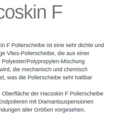
oskin F
n F Polierscheibe ist eine sehr dichte und
e Vlies-Polierscheibe, die aus einer
n Polyester/Polypropylen-Mischung
t wird, die mechanisch und chemisch
t, was die Polierscheibe sehr haltbar
e Oberfläche der Hacoskin F Polierscheibe
s Endpolieren mit Diamantsuspensionen
indungen aller Größen vorgesehen.