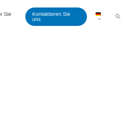
Sea
r Sie
Kontaktieren Sie
for:
uns