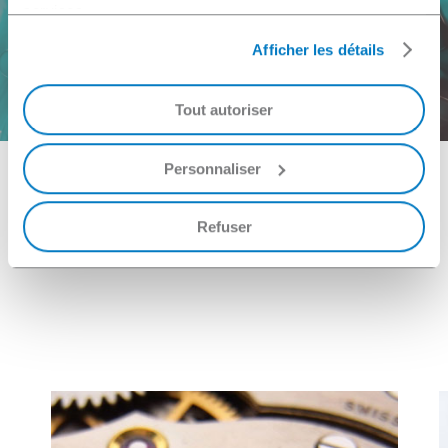
services.
Afficher les détails
Kontaktieren Sie uns
Tout autoriser
Personnaliser
Welche
Anwendungen?
Refuser