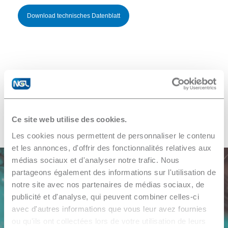
Download technisches Datenblatt
Produkte
anzeigen
Ce site web utilise des cookies.
Les cookies nous permettent de personnaliser le contenu
et les annonces, d'offrir des fonctionnalités relatives aux
médias sociaux et d'analyser notre trafic. Nous
partageons également des informations sur l'utilisation de
notre site avec nos partenaires de médias sociaux, de
publicité et d'analyse, qui peuvent combiner celles-ci
Weitere Informationen
avec d'autres informations que vous leur avez fournies
Benötigen Sie ein Angebot, einen Test, ein Muster oder
ou qu'ils ont collectées lors de votre utilisation de leurs
eine Beratung?