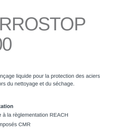
RROSTOP
00
rinçage liquide pour la protection des aciers
ors du nettoyage et du séchage.
ation
 à la règlementation REACH
mposés CMR