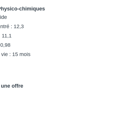
hysico-chimiques
uide
tré : 12,3
: 11,1
 0,98
vie : 15 mois
une offre