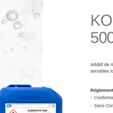
KO
50
Additif de 
sensibles l
Réglement
Conforme
Sans Co