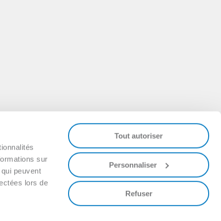
Tout autoriser
ionnalités
formations sur
Personnaliser
, qui peuvent
lectées lors de
Refuser