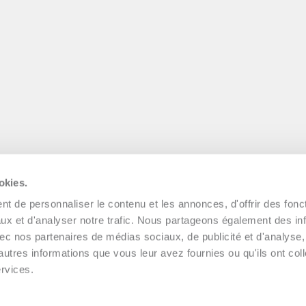
okies.
t de personnaliser le contenu et les annonces, d'offrir des fonct
ux et d'analyser notre trafic. Nous partageons également des in
 avec nos partenaires de médias sociaux, de publicité et d'analyse
autres informations que vous leur avez fournies ou qu'ils ont col
ervices.