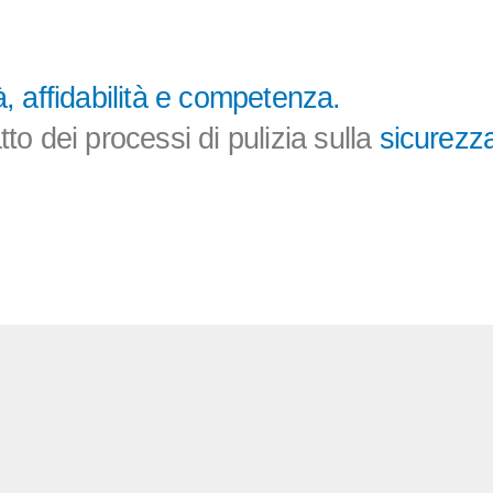
à, affidabilità e competenza.
o dei processi di pulizia sulla
sicurezza