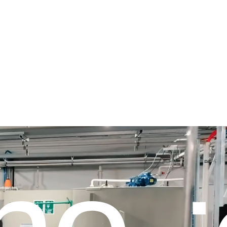
to delle acque in Francia e Svizzera