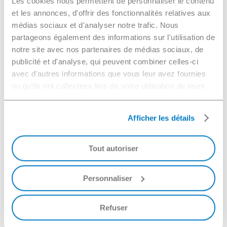
Les cookies nous permettent de personnaliser le contenu
et les annonces, d'offrir des fonctionnalités relatives aux
médias sociaux et d'analyser notre trafic. Nous
partageons également des informations sur l'utilisation de
notre site avec nos partenaires de médias sociaux, de
publicité et d'analyse, qui peuvent combiner celles-ci
avec d'autres informations que vous leur avez fournies
ou qu'ils ont collectées lors de votre utilisation de leurs
services.
Afficher les détails
Tout autoriser
Personnaliser
CERALTIN 211
Refuser
Decapaggio, fortemente alcalino, liquido