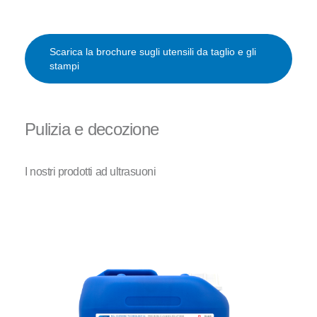
Scarica la brochure sugli utensili da taglio e gli
stampi
Pulizia e decozione
I nostri prodotti ad ultrasuoni