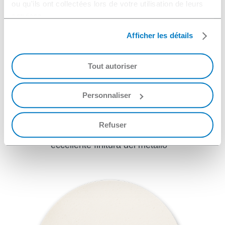
ou qu'ils ont collectées lors de votre utilisation de leurs
services.
Afficher les détails
Tout autoriser
Personnaliser
HACOSILK VB
Refuser
Lucidatura generale con buona planarità ed
eccellente finitura del metallo