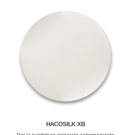
HACOSILK XB
Per la lucidatura generale estremamente