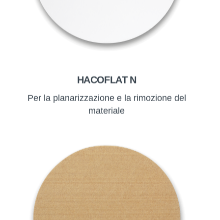
HACOFLAT N
Per la planarizzazione e la rimozione del
materiale