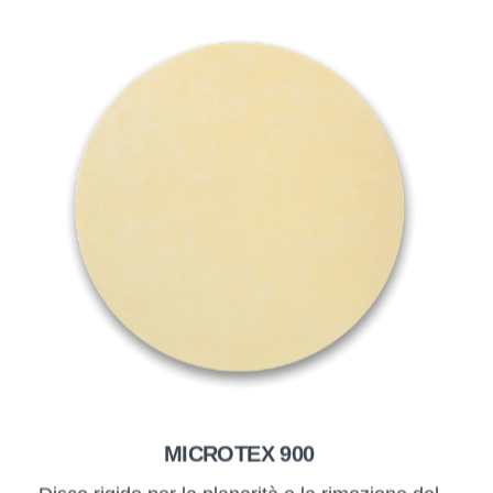
MICROTEX 900
Disco rigido per la planarità e la rimozione del