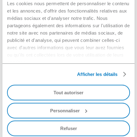
Les cookies nous permettent de personnaliser le contenu
et les annonces, d'offrir des fonctionnalités relatives aux
médias sociaux et d'analyser notre trafic. Nous
partageons également des informations sur l'utilisation de
notre site avec nos partenaires de médias sociaux, de
publicité et d'analyse, qui peuvent combiner celles-ci
avec d'autres informations que vous leur avez fournies
ou qu'ils ont collectées lors de votre utilisation de leurs
services.
Afficher les détails
Durata
Tout autoriser
Il nostro impegno
Noi di NGL crediamo che le prestazioni
Personnaliser
industriali non possano essere considerate
separatamente dalla
Refuser
responsabilità/performance ambientale e