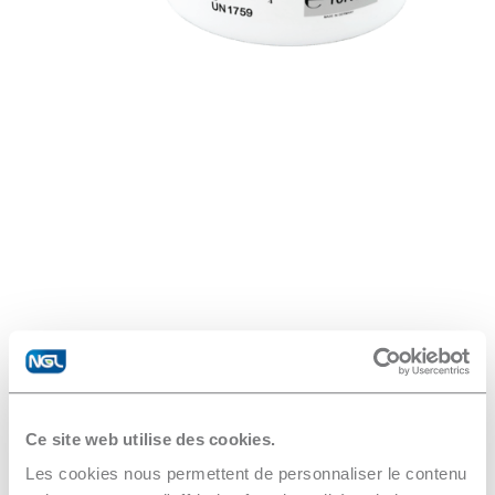
EXCARBONITE 222
Ce site web utilise des cookies.
Les cookies nous permettent de personnaliser le contenu
Prodotto in polvere alcalino per la rimozione di