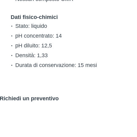
Dati fisico-chimici
Stato: liquido
pH concentrato: 14
pH diluito: 12,5
Densità: 1,33
Durata di conservazione: 15 mesi
Richiedi un preventivo