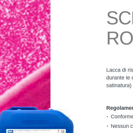
SC
RO
Lacca di ri
durante le
satinatura)
Regolamen
Conforme
Nessun 