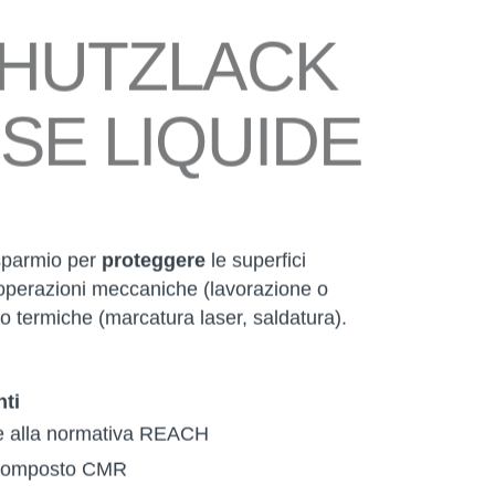
HUTZLACK
SE LIQUIDE
sparmio
per
proteggere
le superfici
 operazioni meccaniche (lavorazione o
 o termiche (marcatura laser, saldatura).
ti
 alla normativa REACH
composto CMR