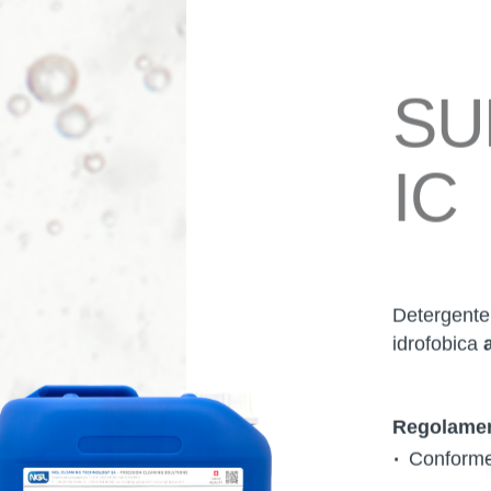
SU
IC
Detergente 
idrofobica
Regolamen
Conforme