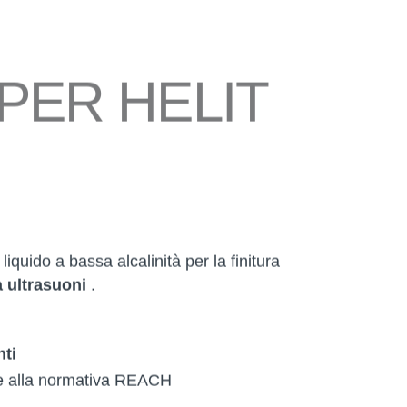
PER HELIT
liquido a bassa alcalinità per la finitura
a ultrasuoni
.
ti
 alla normativa REACH