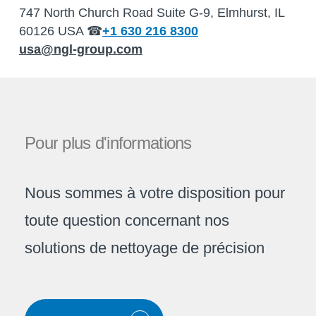
747 North Church Road Suite G-9, Elmhurst, IL
60126 USA ☎
+1 630 216 8300
usa@ngl-group.com
Pour
plus
d'informations
Nous sommes à votre disposition pour
toute question concernant nos
solutions de nettoyage de précision