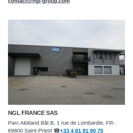
contact@ngl-group.com
NGL FRANCE SAS
Parc Aktiland Bât B, 1 rue de Lombardie, FR-
69800 Saint-Priest ☎
+33 4 81 91 90 70