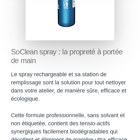
SoClean
spray
:
la
propreté
à
portée
de
main
Le spray rechargeable et sa station de
remplissage sont la solution pour tout nettoyer
dans votre atelier, de manière sûre, efficace et
écologique.
Cette formule professionnelle, sans solvant et
non étiquetée, contient des tensio-actifs
synergiques facilement biodégradables qui
décollent et éliminent de manière ultra-efficace