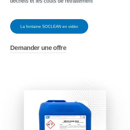
déchets et les coûts de retraitement
La fontaine SOCLEAN en vidéo
Demander une offre