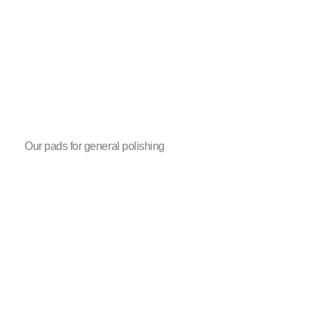
Our pads for general polishing