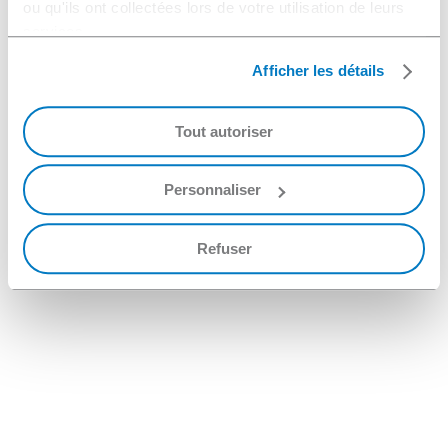
ou qu'ils ont collectées lors de votre utilisation de leurs
services.
Afficher les détails
Tout autoriser
Personnaliser
Refuser