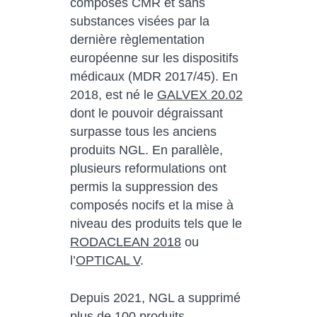
composés CMR et sans
substances visées par la
dernière règlementation
européenne sur les dispositifs
médicaux (MDR 2017/45). En
2018, est né le
GALVEX 20.02
dont le pouvoir dégraissant
surpasse tous les anciens
produits NGL. En parallèle,
plusieurs reformulations ont
permis la suppression des
composés nocifs et la mise à
niveau des produits tels que le
RODACLEAN 2018
ou
l’
OPTICAL V
.
Depuis 2021, NGL a supprimé
plus de 100 produits,