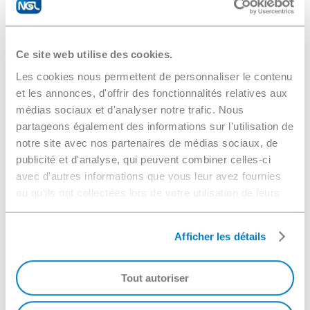
■ Matières en Suspension : résidus de
pierres précieuses...
Ce site web utilise des cookies.
Les cookies nous permettent de personnaliser le contenu
et les annonces, d'offrir des fonctionnalités relatives aux
Télécharger la fiche technique
médias sociaux et d'analyser notre trafic. Nous
partageons également des informations sur l'utilisation de
notre site avec nos partenaires de médias sociaux, de
publicité et d'analyse, qui peuvent combiner celles-ci
avec d'autres informations que vous leur avez fournies
ou qu'ils ont collectées lors de votre utilisation de leurs
services.
Afficher les détails
Voir les autres équipements
Tout autoriser