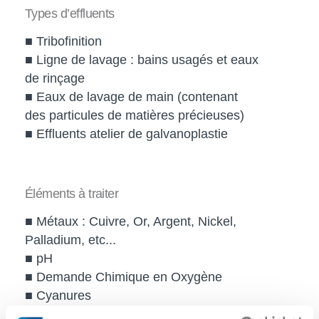
Types d’effluents
■ Tribofinition
■ Ligne de lavage : bains usagés et eaux
de rinçage
■ Eaux de lavage de main (contenant
des particules de matières précieuses)
■ Effluents atelier de galvanoplastie
Éléments à traiter
■ Métaux : Cuivre, Or, Argent, Nickel,
Palladium, etc...
■ pH
■ Demande Chimique en Oxygène
■ Cyanures
■ Hydrocarbures, émulsions