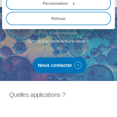
Personnaliser
Refuser
Plus d'informations
Besoin d'un devis ou d'une étude ?
Nous contacter
Quelles
applications
?