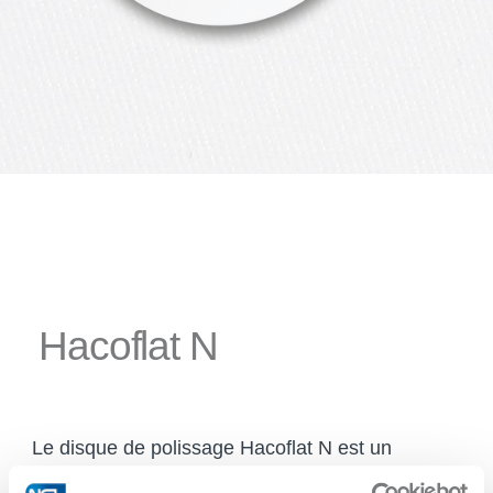
Hacoflat N
Le disque de polissage Hacoflat N est un
disque synthétique très dur et extrêmement