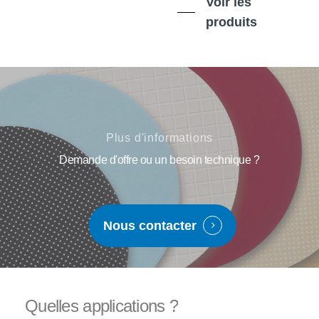
Voir les
produits
Plus d'informations
Demande d'offre ou un besoin technique ?
Nous contacter
Quelles
applications
?