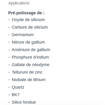
Applications
Pré-polissage de :
Oxyde de silicium
Carbure de silicium
Germanium
Nitrure de gallium
Arséniure de gallium
Phosphure d’indium
Gallate de néodyme
Tellurure de zinc
Niobate de lithium
Quartz
BK7
Silice fondue